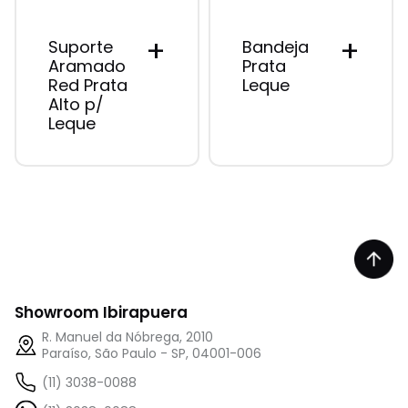
+
+
Suporte
Bandeja
Aramado
Prata
Red Prata
Leque
Alto p/
Leque
Showroom Ibirapuera
R. Manuel da Nóbrega, 2010
Paraíso, São Paulo - SP, 04001-006
(11) 3038-0088