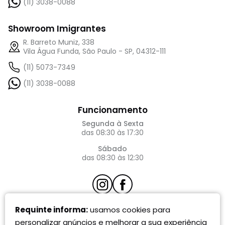
(11) 3038-0088
Showroom Imigrantes
R. Barreto Muniz, 338
Vila Água Funda, São Paulo - SP, 04312-111
(11) 5073-7349
(11) 3038-0088
Funcionamento
Segunda à Sexta
das 08:30 às 17:30
Sábado
das 08:30 às 12:30
atendimento@requinte.com
Requinte informa:
usamos cookies para
personalizar anúncios e melhorar a sua experiência