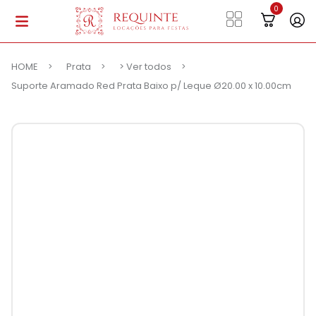
HOME
Prata
> Ver todos
Suporte Aramado Red Prata Baixo p/ Leque Ø20.00 x 10.00cm