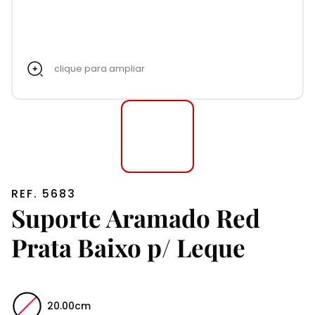
clique para ampliar
REF. 5683
Suporte Aramado Red
Prata Baixo p/ Leque
20.00cm