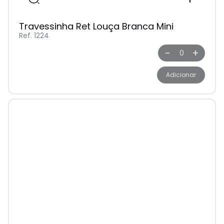
Travessinha Ret Louça Branca Mini
Ref. 1224
-
+
Adicionar