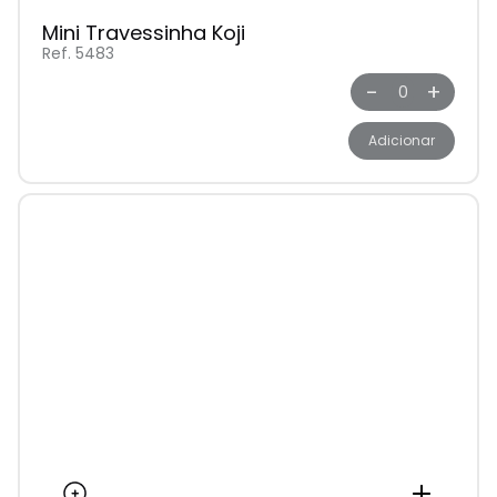
Mini Travessinha Koji
Ref. 5483
-
+
Adicionar