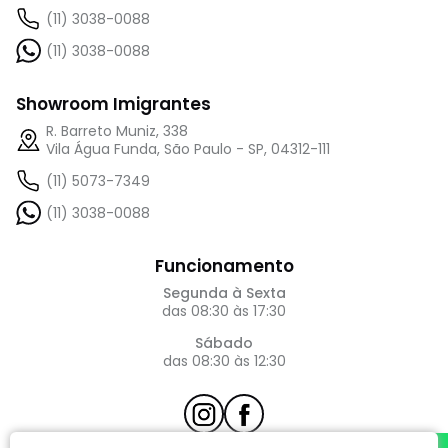
(11) 3038-0088
(11) 3038-0088
Showroom Imigrantes
R. Barreto Muniz, 338
Vila Água Funda, São Paulo - SP, 04312-111
(11) 5073-7349
(11) 3038-0088
Funcionamento
Segunda à Sexta
das 08:30 às 17:30
Sábado
das 08:30 às 12:30
atendimento@requinte.com