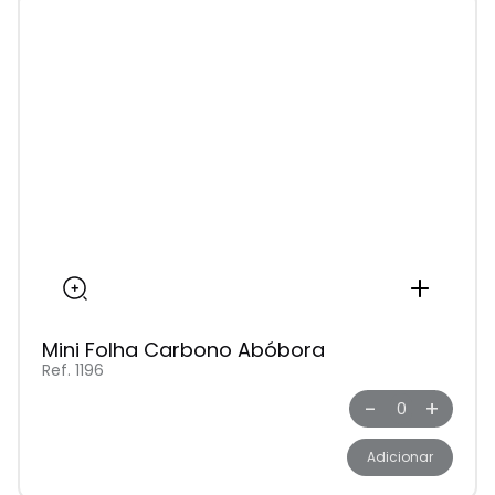
Mini Folha Carbono Abóbora
Ref. 1196
-
+
Adicionar