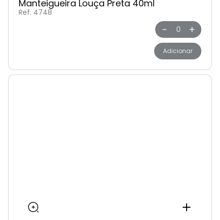
Manteigueira Louça Preta 40ml
Ref. 4748
-
+
Adicionar