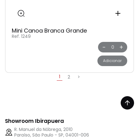
Mini Canoa Branca Grande
Ref. 1249
-
+
Adicionar
1
2
>
Showroom Ibirapuera
R. Manuel da Nóbrega, 2010
Paraíso, São Paulo - SP, 04001-006