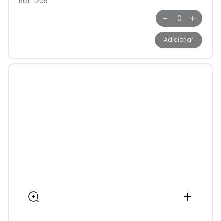
Ref. 1205
-
+
Adicionar