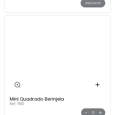
Adicionar
Mini Quadrado Berinjela
Ref. 1193
-
+