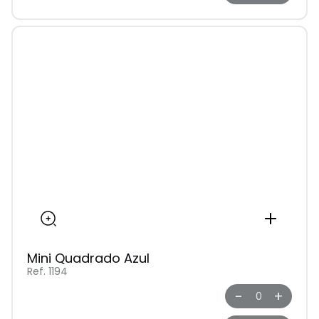
Mini Quadrado Azul
Ref. 1194
-
+