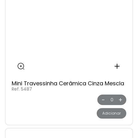
Mini Travessinha Cerâmica Cinza Mescla
Ref. 5487
-
+
Adicionar