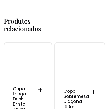
Produtos
relacionados
+
Copo
+
Copo
Longo
Sobremesa
Drink
Diagonal
Bristol
160ml