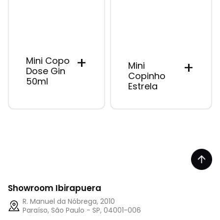
+
Mini Copo
+
Mini
Dose Gin
Copinho
50ml
Estrela
Showroom Ibirapuera
R. Manuel da Nóbrega, 2010
Paraíso, São Paulo - SP, 04001-006