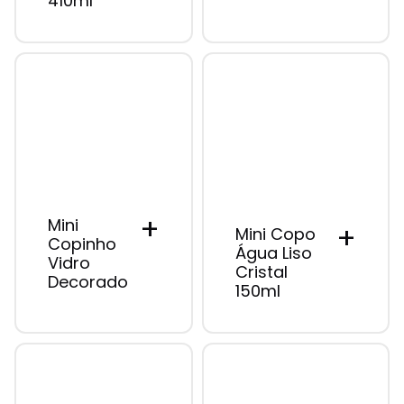
410ml
+
Mini
+
Mini Copo
Copinho
Água Liso
Vidro
Cristal
Decorado
150ml