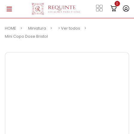
HOME
Miniatura
> Ver todos
Mini Copo Dose Bristol