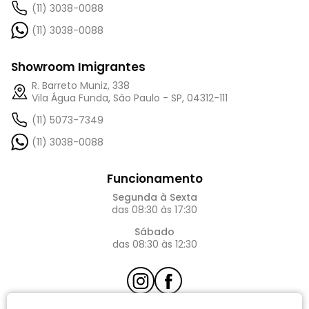
(11) 3038-0088
(11) 3038-0088
Showroom Imigrantes
R. Barreto Muniz, 338
Vila Água Funda, São Paulo - SP, 04312-111
(11) 5073-7349
(11) 3038-0088
Funcionamento
Segunda à Sexta
das 08:30 às 17:30
Sábado
das 08:30 às 12:30
atendimento@requinte.com