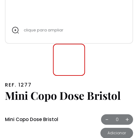
clique para ampliar
REF. 1277
Mini Copo Dose Bristol
-
+
Mini Copo Dose Bristol
Adicionar