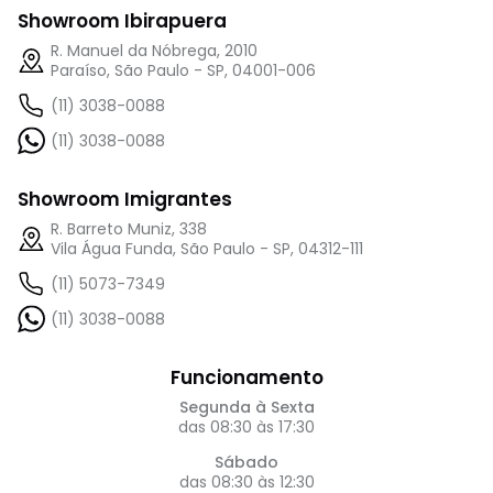
Showroom Ibirapuera
R. Manuel da Nóbrega, 2010
Paraíso, São Paulo - SP, 04001-006
(11) 3038-0088
(11) 3038-0088
Showroom Imigrantes
R. Barreto Muniz, 338
Vila Água Funda, São Paulo - SP, 04312-111
(11) 5073-7349
(11) 3038-0088
Funcionamento
Segunda à Sexta
das 08:30 às 17:30
Sábado
das 08:30 às 12:30