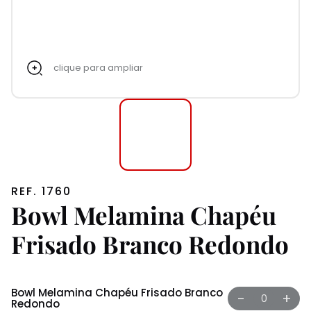
clique para ampliar
REF. 1760
Bowl Melamina Chapéu
Frisado Branco Redondo
Bowl Melamina Chapéu Frisado Branco
-
+
Redondo