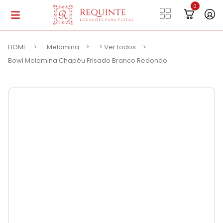
HOME
Melamina
> Ver todos
Bowl Melamina Chapéu Frisado Branco Redondo