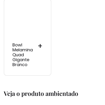
+
Bowl
Melamina
Quad
Gigante
Branco
Veja o produto ambientado