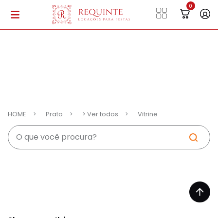
HOME
Prato
> Ver todos
Vitrine