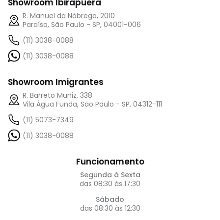
Showroom Ibirapuera
R. Manuel da Nóbrega, 2010
Paraíso, São Paulo - SP, 04001-006
(11) 3038-0088
(11) 3038-0088
Showroom Imigrantes
R. Barreto Muniz, 338
Vila Água Funda, São Paulo - SP, 04312-111
(11) 5073-7349
(11) 3038-0088
Funcionamento
Segunda à Sexta
das 08:30 às 17:30
Sábado
das 08:30 às 12:30