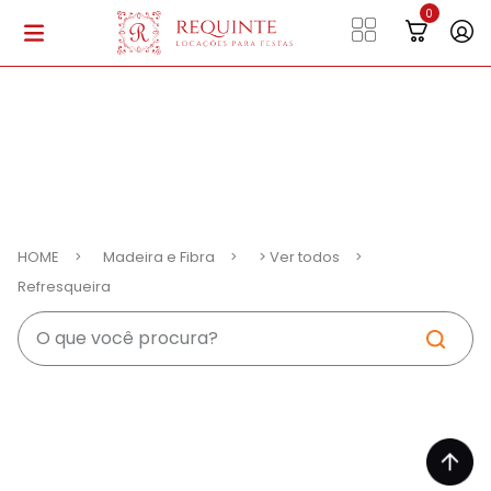
HOME
Madeira e Fibra
> Ver todos
Refresqueira