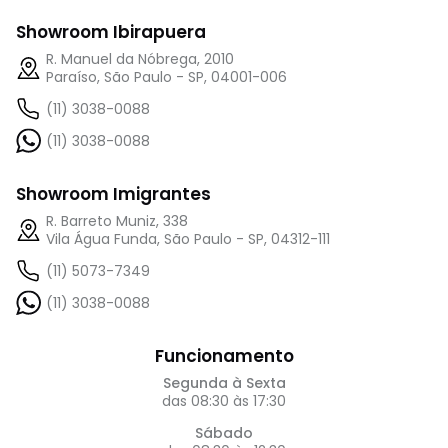
Showroom Ibirapuera
R. Manuel da Nóbrega, 2010
Paraíso, São Paulo - SP, 04001-006
(11) 3038-0088
(11) 3038-0088
Showroom Imigrantes
R. Barreto Muniz, 338
Vila Água Funda, São Paulo - SP, 04312-111
(11) 5073-7349
(11) 3038-0088
Funcionamento
Segunda à Sexta
das 08:30 às 17:30
Sábado