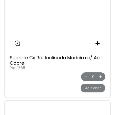
Suporte Cx Ret Inclinada Madeira c/ Aro
Cobre
Ref. 1568
-
+
Adicionar