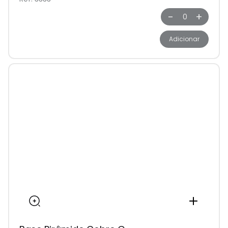
-
+
Adicionar