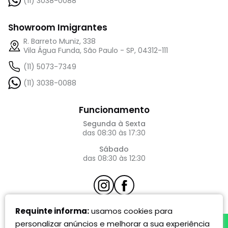
(11) 3038-0088
Showroom Imigrantes
R. Barreto Muniz, 338
Vila Água Funda, São Paulo - SP, 04312-111
(11) 5073-7349
(11) 3038-0088
Funcionamento
Segunda à Sexta
das 08:30 às 17:30
Sábado
das 08:30 às 12:30
atendimento@requinte.com
Requinte informa:
usamos cookies para
personalizar anúncios e melhorar a sua experiência