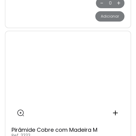
-
+
Adicionar
Pirâmide Cobre com Madeira M
Ref. 3333