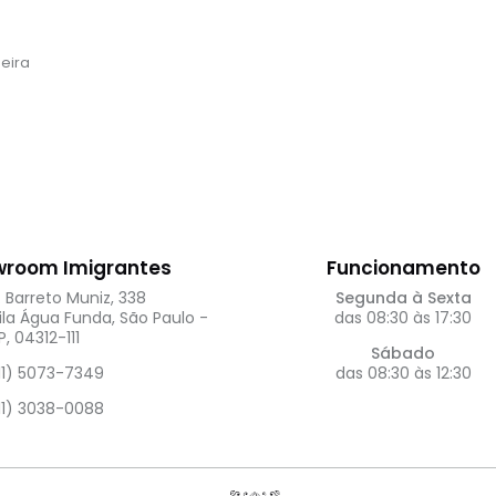
eira
wroom Imigrantes
Funcionamento
. Barreto Muniz, 338
Segunda à Sexta
ila Água Funda, São Paulo -
das 08:30 às 17:30
P, 04312-111
Sábado
11) 5073-7349
das 08:30 às 12:30
11) 3038-0088