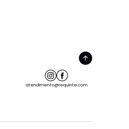
atendimento@requinte.com